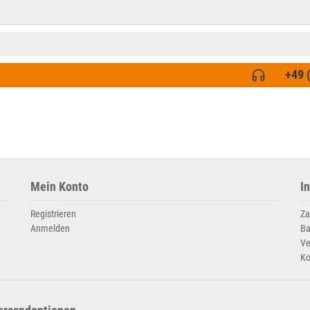
+49 
Mein Konto
I
Registrieren
Za
Anmelden
Ba
Ve
Ko