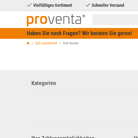
Vielfältiges Sortiment
Schneller Versand
Haben Sie noch Fragen? Wir beraten Sie gerne!
LED-Leuchtmittel
GU4 Sockel
Kategorien