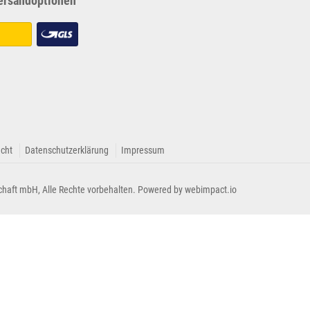
ersandoptionen
echt
Datenschutzerklärung
Impressum
chaft mbH, Alle Rechte vorbehalten. Powered by
webimpact.io